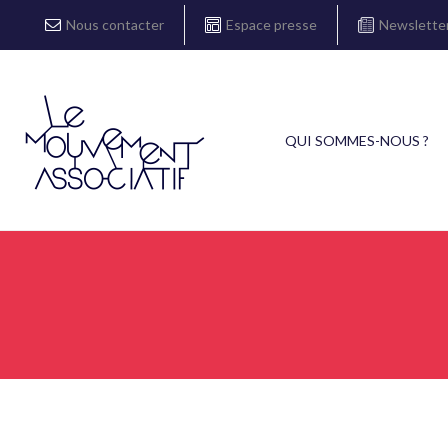
Nous contacter
Espace presse
Newslette
QUI SOMMES-NOUS ?