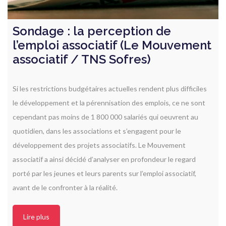
Sondage : la perception de
l’emploi associatif (Le Mouvement
associatif / TNS Sofres)
Si les restrictions budgétaires actuelles rendent plus difficiles
le développement et la pérennisation des emplois, ce ne sont
cependant pas moins de 1 800 000 salariés qui oeuvrent au
quotidien, dans les associations et s’engagent pour le
développement des projets associatifs. Le Mouvement
associatif a ainsi décidé d’analyser en profondeur le regard
porté par les jeunes et leurs parents sur l’emploi associatif,
avant de le confronter à la réalité.
Lire plus