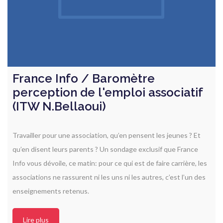
France Info / Baromètre
perception de l'emploi associatif
(ITW N.Bellaoui)
Travailler pour une association, qu’en pensent les jeunes ? Et
qu’en disent leurs parents ? Un sondage exclusif que France
Info vous dévoile, ce matin: pour ce qui est de faire carrière, les
associations ne rassurent ni les uns ni les autres, c’est l’un des
enseignements retenus.
Lire plus