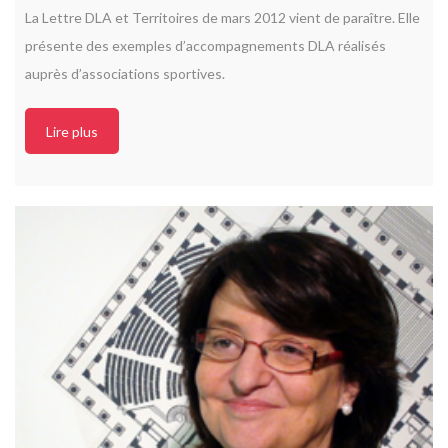
La
Lettre DLA et Territoires de mars 2012
vient de paraître. Elle
présente des exemples d’accompagnements DLA réalisés
auprès d’associations sportives.
Lire plus