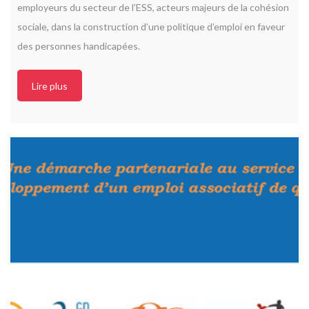
employeurs du secteur de l’ESS, acteurs majeurs de la cohésion
sociale, dans la construction d’une politique d’emploi en faveur
des personnes handicapées.
Lire plus