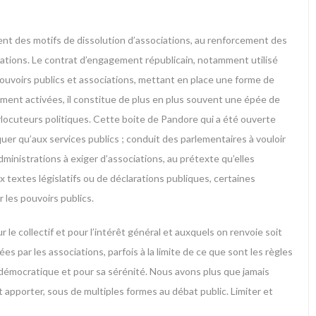
ment des motifs de dissolution d’associations, au renforcement des
ations. Le contrat d’engagement républicain, notamment utilisé
 pouvoirs publics et associations, mettant en place une forme de
ctement activées, il constitue de plus en plus souvent une épée de
locuteurs politiques. Cette boite de Pandore qui a été ouverte
quer qu’aux services publics ; conduit des parlementaires à vouloir
ministrations à exiger d’associations, au prétexte qu’elles
x textes législatifs ou de déclarations publiques, certaines
 les pouvoirs publics.
 le collectif et pour l’intérêt général et auxquels on renvoie soit
s par les associations, parfois à la limite de ce que sont les règles
é démocratique et pour sa sérénité. Nous avons plus que jamais
t apporter, sous de multiples formes au débat public. Limiter et