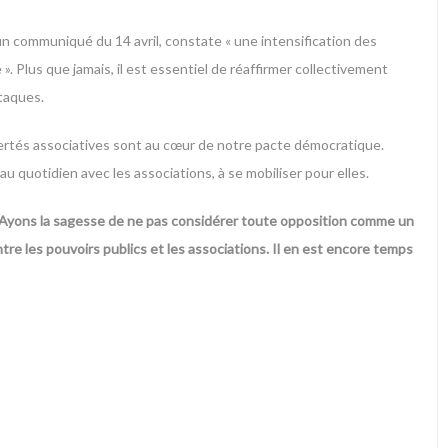
un communiqué du 14 avril, constate « une intensification des
. Plus que jamais, il est essentiel de réaffirmer collectivement
ttaques.
ibertés associatives sont au cœur de notre pacte démocratique.
 quotidien avec les associations, à se mobiliser pour elles.
ie. Ayons la sagesse de ne pas considérer toute opposition comme un
re les pouvoirs publics et les associations. Il en est encore temps