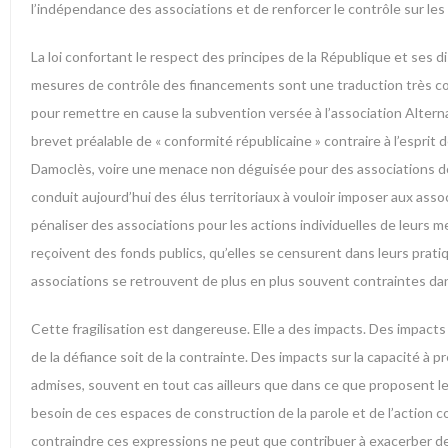
l’indépendance des associations et de renforcer le contrôle sur les o
La loi confortant le respect des principes de la République et ses 
mesures de contrôle des financements sont une traduction très con
pour remettre en cause la subvention versée à l’association Alterna
brevet préalable de « conformité républicaine » contraire à l’esprit
Damoclès, voire une menace non déguisée pour des associations dont
conduit aujourd’hui des élus territoriaux à vouloir imposer aux asso
pénaliser des associations pour les actions individuelles de leurs m
reçoivent des fonds publics, qu’elles se censurent dans leurs prati
associations se retrouvent de plus en plus souvent contraintes dans 
Cette fragilisation est dangereuse. Elle a des impacts. Des impacts s
de la défiance soit de la contrainte. Des impacts sur la capacité à 
admises, souvent en tout cas ailleurs que dans ce que proposent le
besoin de ces espaces de construction de la parole et de l’action co
contraindre ces expressions ne peut que contribuer à exacerber de