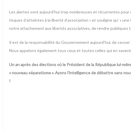
Les alertes sont aujourd’hui trop nombreuses et récurrentes pour q
risques d’atteintes à la liberté d’association » et souligne qu’ « u
notre attachement aux libertés associatives, de rendre publiques t
Il est de la responsabilité du Gouvernement aujourd’hui, de cesser 
Nous appelons également tous ceux et toutes celles qui en savent to
Un an après des élections où le Président de la République lui-même
« nouveau séparatisme ». Ayons l’intelligence de débattre sans nous
!