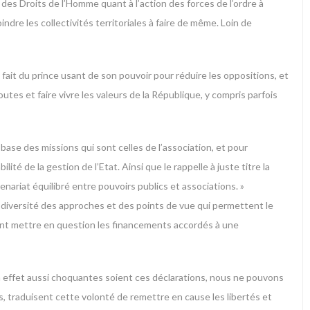
ue des Droits de l’Homme quant à l’action des forces de l’ordre à
ndre les collectivités territoriales à faire de même. Loin de
n fait du prince usant de son pouvoir pour réduire les oppositions, et
utes et faire vivre les valeurs de la République, y compris parfois
 base des missions qui sont celles de l’association, et pour
é de la gestion de l’Etat. Ainsi que le rappelle à juste titre la
enariat équilibré entre pouvoirs publics et associations. »
a diversité des approches et des points de vue qui permettent le
ent mettre en question les financements accordés à une
. En effet aussi choquantes soient ces déclarations, nous ne pouvons
 traduisent cette volonté de remettre en cause les libertés et