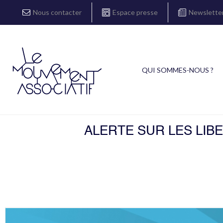
Nous contacter
Espace presse
Newslette
QUI SOMMES-NOUS ?
ALERTE SUR LES LIB