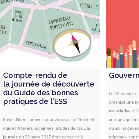
Compte-rendu de
Gouvern
la journée de découverte
du Guide des bonnes
Le Mouvement a
pratiques de l’ESS
organisé une j
associative le 1
Envie d’idées neuves pour votre asso ? Suivez le
acteurs, qui on
guide ! Ateliers, échanges, études de cas… la
du moins dével
journée du 29 mars 2017 était consacré à
originaux, sont