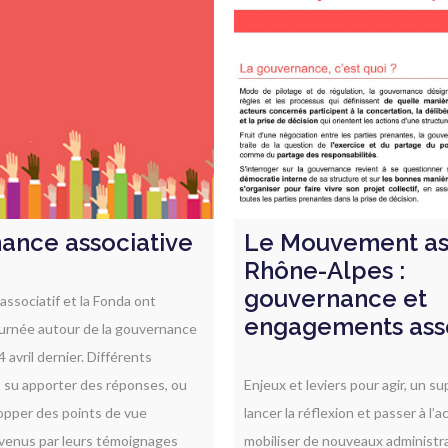
ance associative
Le Mouvement ass
Rhône-Alpes :
gouvernance et
ssociatif et la Fonda ont
engagements asso
ournée autour de la gouvernance
4 avril dernier. Différents
t su apporter des réponses, ou
Enjeux et leviers pour agir, un s
opper des points de vue
lancer la réflexion et passer à l
 venus par leurs témoignages
mobiliser de nouveaux administra