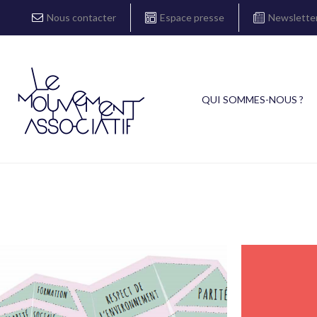
Nous contacter
Espace presse
Newslette
QUI SOMMES-NOUS ?