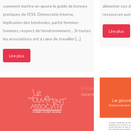
comment mettre en œuvre le guide de bonnes
alimenter nos d
pratiques de l’ESS. Démocratie interne,
ressources auto
implication des bénévoles, parité femmes-
hommes, respect de l’environnement… Si toutes
Lire plus
les associations ont à cœur de travailler […]
Lire plus