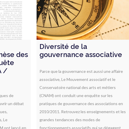
Diversité de la
thèse des
gouvernance associative
quête
A /
Parce que la gouvernance est aussi une affaire
associative, Le Mouvement associatif et le
Conservatoire national des arts et métiers
iques de
(CNAM) ont conduit une enquête sur les
uvrir un débat
pratiques de gouvernance des associations en
ques,
2010/2011. Retrouvez les enseignements et les
s, Le
grandes tendances des modes de
M ont lancé en
fonctionnements associatifs qui se dégagent