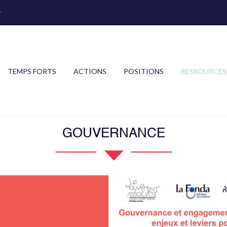
r
TEMPS FORTS
ACTIONS
POSITIONS
RESSOURCES
GOUVERNANCE