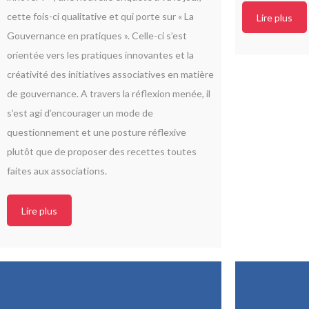
cette fois-ci qualitative et qui porte sur « La
Lire plus
Gouvernance en pratiques ». Celle-ci s’est
orientée vers les pratiques innovantes et la
créativité des initiatives associatives en matière
de gouvernance. A travers la réflexion menée, il
s’est agi d’encourager un mode de
questionnement et une posture réflexive
plutôt que de proposer des recettes toutes
faites aux associations.
Lire plus