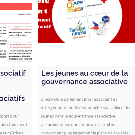
ociatif
Les jeunes au cœur de la
gouvernance associative
ciatifs
L’incroyable parlement inter associatif et
intergénérationnel s’est penché sur la place des
upport pour
jeunes dans la gouvernance associative,
’action Comment
assurément les questions qu’il a traitées
teurs/trices,
concernent plus largement la place de tous les