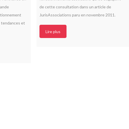
rande
de cette consultation dans un
article de
ctionnement
JurisAssociations paru en novembre 2011
.
 tendances et
Lire plus