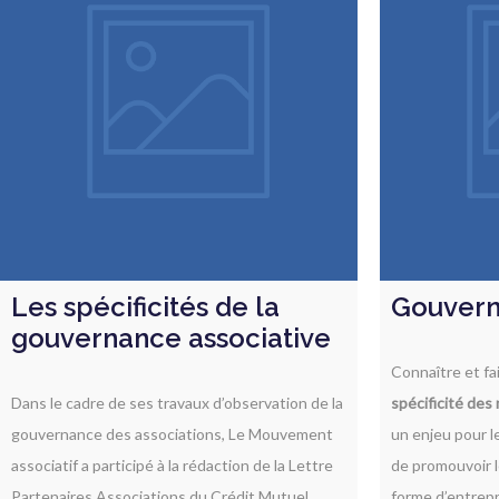
Les spécificités de la
Gouver
gouvernance associative
Connaître et fai
Dans le cadre de ses travaux d’observation de la
spécificité des
gouvernance des associations, Le Mouvement
un enjeu pour le
associatif a participé à la rédaction de la
Lettre
de promouvoir l
Partenaires Associations
du Crédit Mutuel.
forme d’entrepr