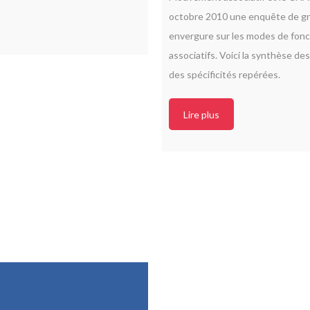
octobre 2010 une enquête de g
envergure sur les modes de fon
associatifs. Voici la
synthèse des
des spécificités repérées
.
Lire plus