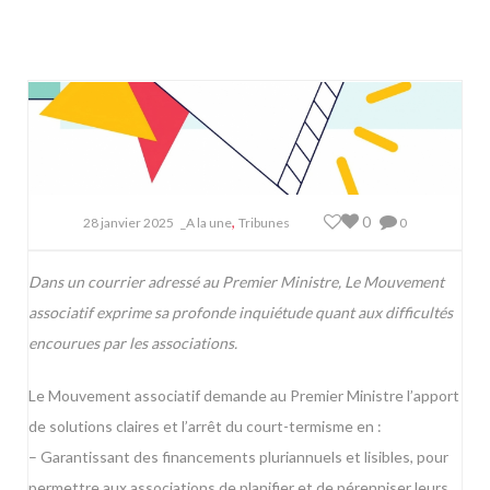
,
0
28 janvier 2025
_A la une
Tribunes
0
Dans un courrier adressé au Premier Ministre, Le Mouvement
associatif exprime sa profonde inquiétude quant aux difficultés
encourues par les associations.
Le Mouvement associatif demande au Premier Ministre l’apport
de solutions claires et l’arrêt du court-termisme en :
– Garantissant des financements pluriannuels et lisibles, pour
permettre aux associations de planifier et de pérenniser leurs