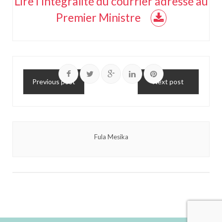
Lire l'intégralité du courrier adressé au
Premier Ministre
Previous post
Next post
Fula Mesika