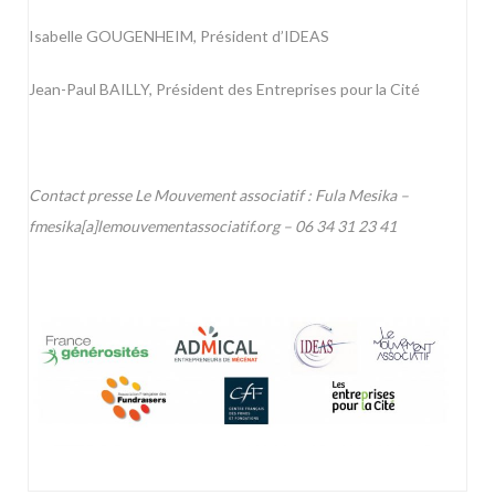
Isabelle GOUGENHEIM, Président d’IDEAS
Jean-Paul BAILLY, Président des Entreprises pour la Cité
Contact presse Le Mouvement associatif : Fula Mesika –
fmesika[a]lemouvementassociatif.org – 06 34 31 23 41