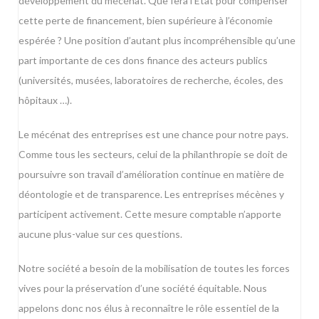
développement du mécénat. Que fera l’Etat pour compenser
cette perte de financement, bien supérieure à l’économie
espérée ? Une position d’autant plus incompréhensible qu’une
part importante de ces dons finance des acteurs publics
(universités, musées, laboratoires de recherche, écoles, des
hôpitaux …).
Le mécénat des entreprises est une chance pour notre pays.
Comme tous les secteurs, celui de la philanthropie se doit de
poursuivre son travail d’amélioration continue en matière de
déontologie et de transparence. Les entreprises mécènes y
participent activement. Cette mesure comptable n’apporte
aucune plus-value sur ces questions.
Notre société a besoin de la mobilisation de toutes les forces
vives pour la préservation d’une société équitable. Nous
appelons donc nos élus à reconnaître le rôle essentiel de la