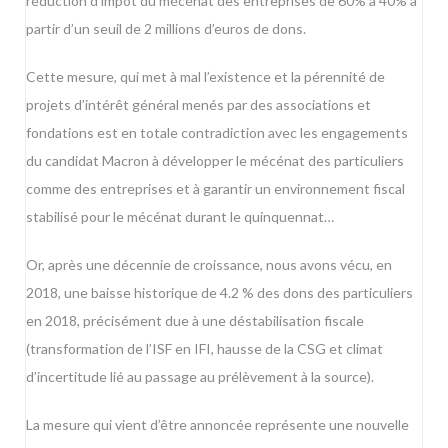
réduction d’impôt du mécénat des entreprises de 60% à 40% à
partir d’un seuil de 2 millions d’euros de dons.
Cette mesure, qui met à mal l’existence et la pérennité de
projets d’intérêt général menés par des associations et
fondations est en totale contradiction avec les engagements
du candidat Macron à développer le mécénat des particuliers
comme des entreprises et à garantir un environnement fiscal
stabilisé pour le mécénat durant le quinquennat…
Or, après une décennie de croissance, nous avons vécu, en
2018, une baisse historique de 4.2 % des dons des particuliers
en 2018, précisément due à une déstabilisation fiscale
(transformation de l’ISF en IFI, hausse de la CSG et climat
d’incertitude lié au passage au prélèvement à la source).
La mesure qui vient d’être annoncée représente une nouvelle