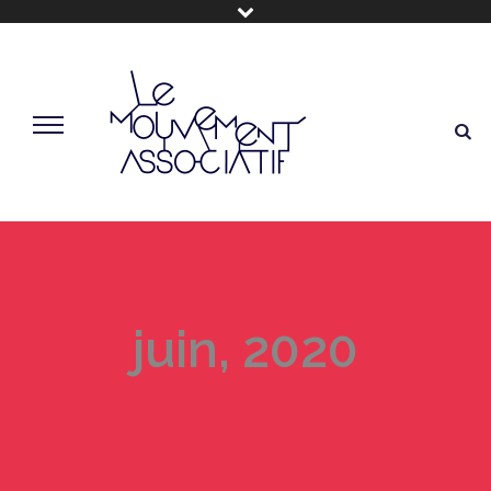
juin, 2020