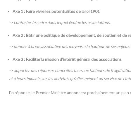
Axe 1 : Faire vivre les potentialités de la loi 1901
-> conforter le cadre dans lequel évolue les associations.
Axe 2 : Bâtir une politique de développement, de soutien et de r
-> donner à la vie associative des moyens à la hauteur de ses enjeux.
Axe 3 : Faciliter la mission d’intérêt général des associations
-> apporter des réponses concrètes face aux facteurs de fragilisatio
et à leurs impacts sur les activités qu’elles mènent au service de l’in
En réponse, le Premier Ministre annoncera prochainement un plan d