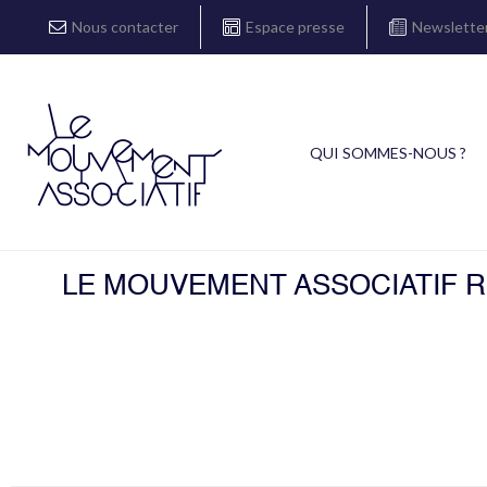
Nous contacter
Espace presse
Newslette
QUI SOMMES-NOUS ?
LE MOUVEMENT ASSOCIATIF R