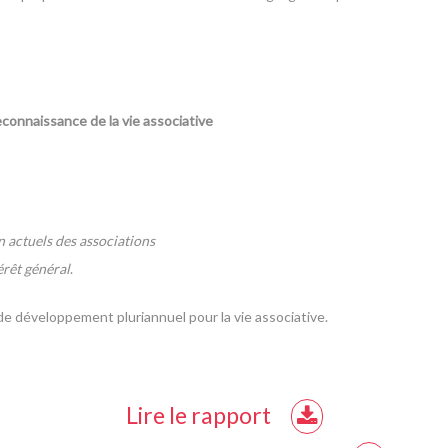
econnaissance de la vie associative
n actuels des associations
térêt général
.
e développement pluriannuel pour la vie associative.
Lire le rapport