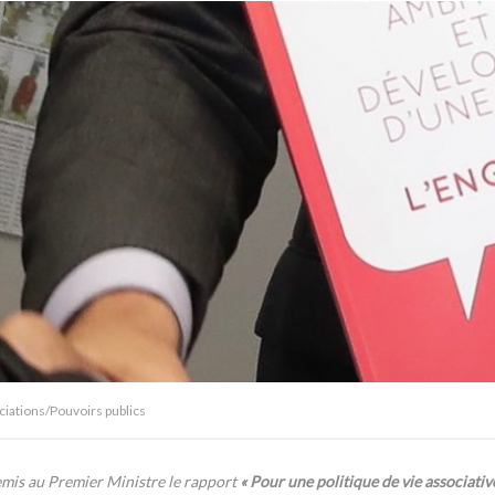
iations/Pouvoirs publics
emis au Premier Ministre le rapport
« Pour une politique de vie associati