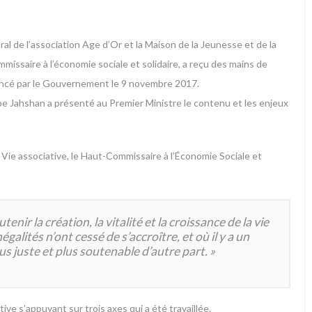
al de l’association Age d’Or et la Maison de la Jeunesse et de la
missaire à l’économie sociale et solidaire, a reçu des mains de
lancé par le Gouvernement le 9 novembre 2017.
pe Jahshan a présenté au Premier Ministre le contenu et les enjeux
a Vie associative, le Haut-Commissaire à l’Économie Sociale et
r la création, la vitalité et la croissance de la vie
galités n’ont cessé de s’accroître, et où il y a un
lus juste et plus soutenable d’autre part.
»
tive s’appuyant sur trois axes qui a été travaillée.