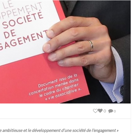
0
0
ve ambitieuse et le développement d’une société de l’engagement »