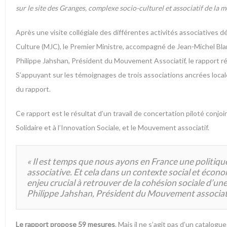
sur le site des Granges,
complexe socio-culturel et associatif de la 
Après une visite collégiale des différentes activités associatives d
Culture (MJC), le Premier Ministre, accompagné de Jean-Michel Blanq
Philippe Jahshan, Président du Mouvement Associatif, le rapport r
S’appuyant sur les témoignages de trois associations ancrées local
du rapport.
Ce rapport est le résultat d’un travail de concertation piloté conjo
Solidaire et à l’Innovation Sociale, et le Mouvement associatif.
«
Il est temps que nous ayons en France une politique 
associative. Et cela dans un contexte social et économiq
enjeu crucial à retrouver de la cohésion sociale d’une
Philippe Jahshan, Président du Mouvement associat
Le rapport propose 59 mesures
. Mais il ne s’agit pas d’un catalogu