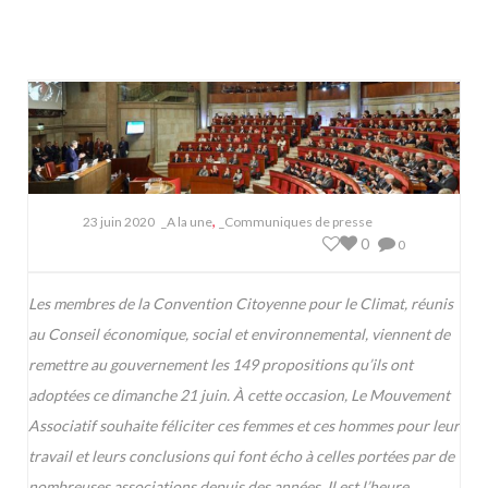
,
23 juin 2020
_A la une
_Communiques de presse
0
0
Les membres de la Convention Citoyenne pour le Climat, réunis
au Conseil économique, social et environnemental, viennent de
remettre au gouvernement les 149 propositions qu’ils ont
adoptées ce dimanche 21 juin. À cette occasion, Le Mouvement
Associatif souhaite féliciter ces femmes et ces hommes pour leur
travail et leurs conclusions qui font écho à celles portées par de
nombreuses associations depuis des années. Il est l’heure