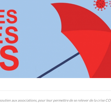
tien aux associations, pour leur permettre de se relever de la crise C