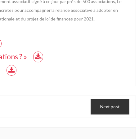
ement associatif signé à ce jour par près de 500 associations, Le
oncrètes pour accompagner la relance associative à adopter en
tionale et du projet de loi de finances pour 2021.
ations ? »
f
Next post