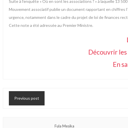
Suite à l’enquête « Où en sont les associations ? » à laquelle 13 50
Mouvement associatif publie un document rapportant en chiffres l’
urgence, notamment dans le cadre du projet de loi de finances recti
Cette note a été adressée au Premier Ministre.
Découvrir les 
En sa
Previous post
Fula Mesika