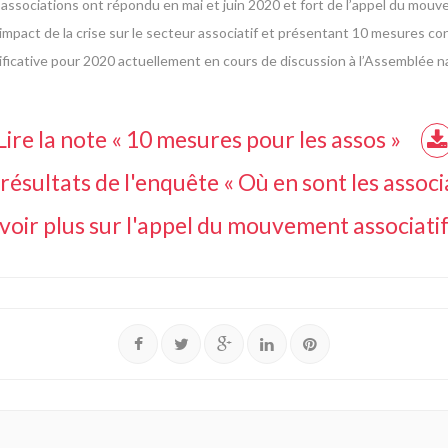
0 associations ont répondu en mai et juin 2020 et fort de l’appel du mouv
impact de la crise sur le secteur associatif et présentant 10 mesures c
ficative pour 2020 actuellement en cours de discussion à l’Assemblée na
Lire la note « 10 mesures pour les assos »
résultats de l'enquête « Où en sont les associ
voir plus sur l'appel du mouvement associati