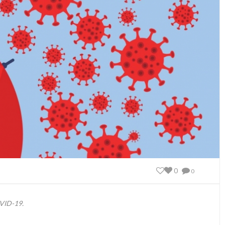
0
0
OVID-19.