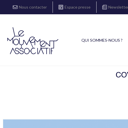
Nous contacter
Espace presse
Newslette
QUI SOMMES-NOUS ?
CO