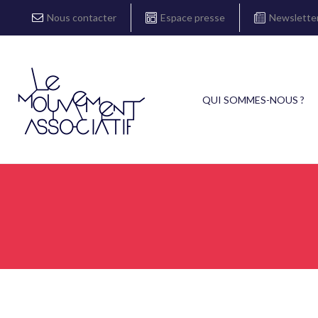
Nous contacter
Espace presse
Newslette
QUI SOMMES-NOUS ?