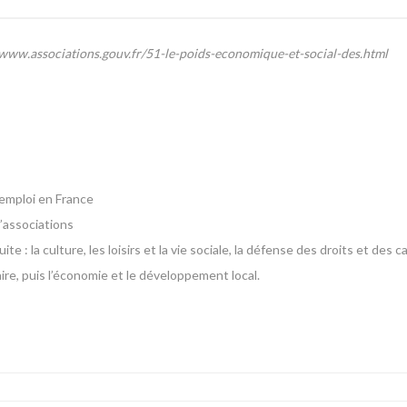
/www.associations.gouv.fr/51-le-poids-economique-et-social-des.html
’emploi en France
’associations
 : la culture, les loisirs et la vie sociale, la défense des droits et des ca
taire, puis l’économie et le développement local.