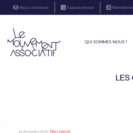
Nous contacter
Espace presse
Newslette
QUI SOMMES-NOUS ?
LES
Non classé
15 décembre 2010