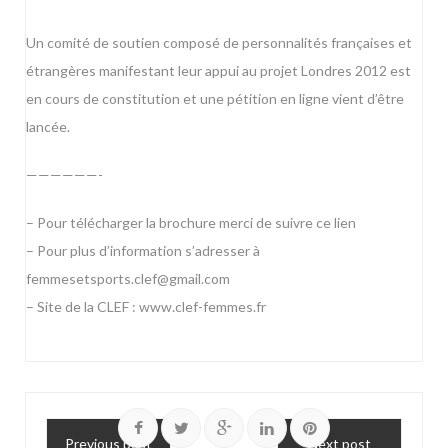
Un comité de soutien composé de personnalités françaises et
étrangères manifestant leur appui au projet Londres 2012 est
en cours de constitution et une pétition en ligne vient d’être
lancée.
——————-
– Pour télécharger la brochure merci de
suivre ce lien
– Pour plus d’information s’adresser à
femmesetsports.clef@gmail.com
– Site de la CLEF :
www.clef-femmes.fr
Previous post
Next post