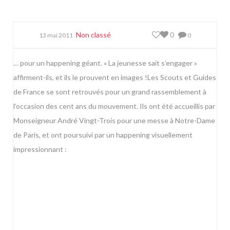
Non classé
0
13 mai 2011
0
… pour un happening géant. « La jeunesse sait s’engager »
affirment-ils, et ils le prouvent en images !
Les Scouts et Guides
de France se sont retrouvés pour un
grand rassemblement
à
l’occasion des cent ans du mouvement. Ils ont été accueillis par
Monseigneur André Vingt-Trois pour une messe à Notre-Dame
de Paris, et ont poursuivi par un
happening
visuellement
impressionnant :