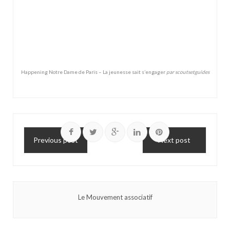
Happening Notre Dame de Paris – La jeunesse sait s’engager
par
scoutsetguides
Previous post
Next post
Le Mouvement associatif