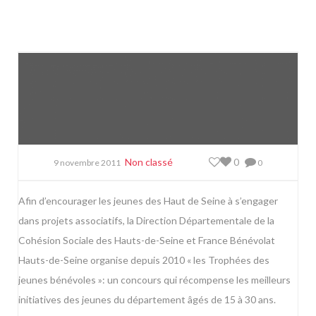
Non classé
0
9 novembre 2011
0
Afin d’encourager les jeunes des Haut de Seine à s’engager
dans projets associatifs, la Direction Départementale de la
Cohésion Sociale des Hauts-de-Seine et France Bénévolat
Hauts-de-Seine organise depuis 2010 « les Trophées des
jeunes bénévoles »: un concours qui récompense les meilleurs
initiatives des jeunes du département âgés de 15 à 30 ans.