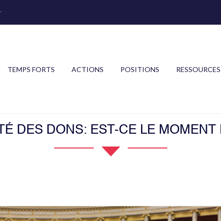
r
TEMPS FORTS
ACTIONS
POSITIONS
RESSOURCES
É DES DONS: EST-CE LE MOMENT 