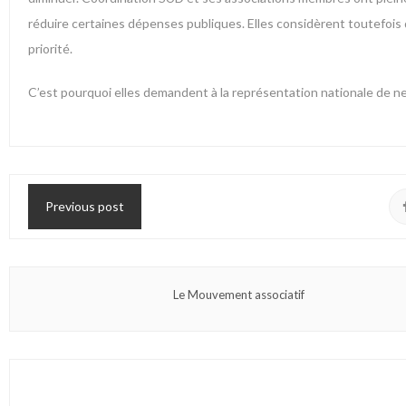
réduire certaines dépenses publiques. Elles considèrent toutefois
priorité.
C’est pourquoi elles demandent à la représentation nationale de 
Previous post
Le Mouvement associatif