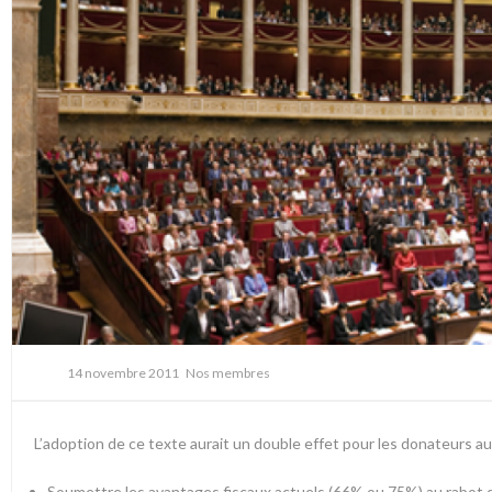
14 novembre 2011
Nos membres
L’adoption de ce texte aurait un double effet pour les donateurs au
Soumettre les avantages fiscaux actuels (66% ou 75%) au rabot