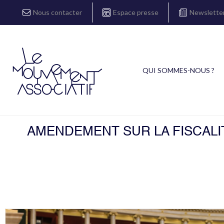
Nous contacter
Espace presse
Newslette
QUI SOMMES-NOUS ?
AMENDEMENT SUR LA FISCALIT