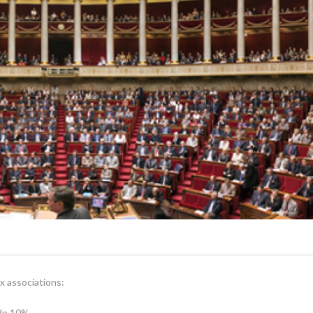
x associations:
 de 10%