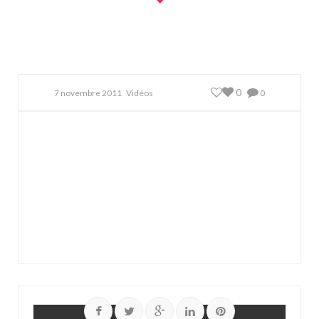
0
7 novembre 2011
Vidéos
0