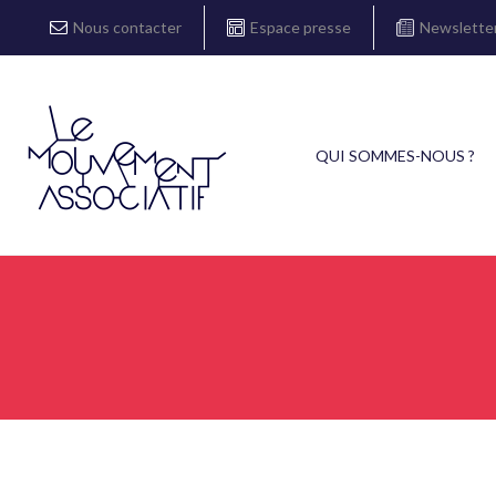
Nous contacter
Espace presse
Newslette
QUI SOMMES-NOUS ?