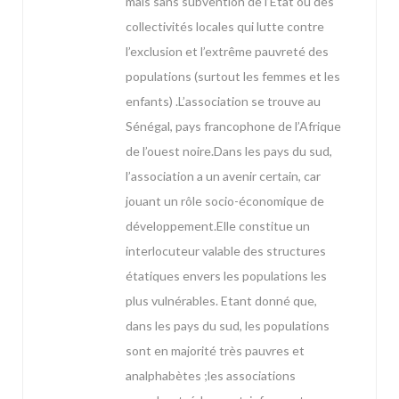
mais sans subvention de l’Etat ou des
collectivités locales qui lutte contre
l’exclusion et l’extrême pauvreté des
populations (surtout les femmes et les
enfants) .L’association se trouve au
Sénégal, pays francophone de l’Afrique
de l’ouest noire.Dans les pays du sud,
l’association a un avenir certain, car
jouant un rôle socio-économique de
développement.Elle constitue un
interlocuteur valable des structures
étatiques envers les populations les
plus vulnérables. Etant donné que,
dans les pays du sud, les populations
sont en majorité très pauvres et
analphabètes ;les associations