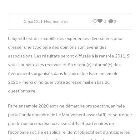
0
2 mai 2011
Nos membres
3
L’objectif est de recueillir des expériences diversifiées pour
dresser une typologie des opinions sur l’avenir des
associations. Les résultats seront diffusés à la rentrée 2011. Si
vous souhaitez les recevoir, et être tenu(e) informé(e) des
événements organisés dans le cadre de « Faire ensemble
2020 », merci d’indiquer votre adresse mail en bas du
questionnaire
.
Faire ensemble 2020
est une démarche prospective, animée
par la Fonda (membre de Le Mouvement associatif) et soutenue
par de nombreux réseaux associatifs et partenaires de
l’économie sociale et solidaire, dont l’objectif est d’anticiper les