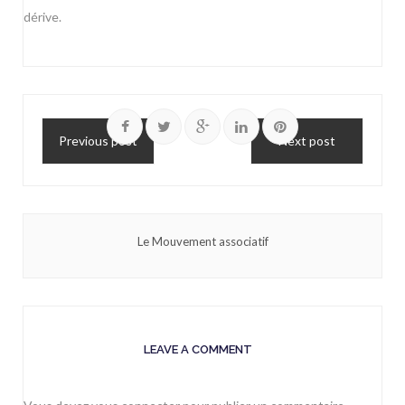
dérive.
Previous post
Next post
Le Mouvement associatif
LEAVE A COMMENT