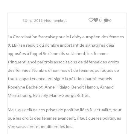
0
30 mai 2011
Nos membres
0
La Coordination française pour le Lobby européen des femmes
(CLEF) se réjouit du nombre important de signatures déjà
apposées à l’appel
Sexisme : ils se lâchent, les femmes
trinquent
lancé par trois associations de défense des droits
des femmes. Nombre d’hommes et de femmes politiques de
toute appartenance ont signé la pétition, parmi lesquels
Roselyne Bachelot, Anne Hidalgo, Benoît Hamon, Arnaud
Montebourg, Eva Joly, Marie-George Buffet.
Mais, au-delà de ces prises de position liées à l’actualité, pour
que les droits des femmes avancent, il faut que les politiques
s’en saisissent et modifient les lois.