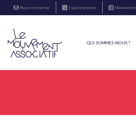
Nous contacter
Espace presse
Newslette
QUI SOMMES-NOUS ?