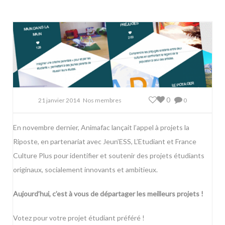
0
21 janvier 2014
Nos membres
0
En novembre dernier, Animafac lançait l’appel à projets la
Riposte, en partenariat avec
Jeun’ESS
,
L’Etudiant
et
France
Culture Plus
pour identifier et soutenir des projets étudiants
originaux, socialement innovants et ambitieux.
Aujourd’hui,
c’est à vous de départager les meilleurs projets !
Votez pour votre projet étudiant préféré !