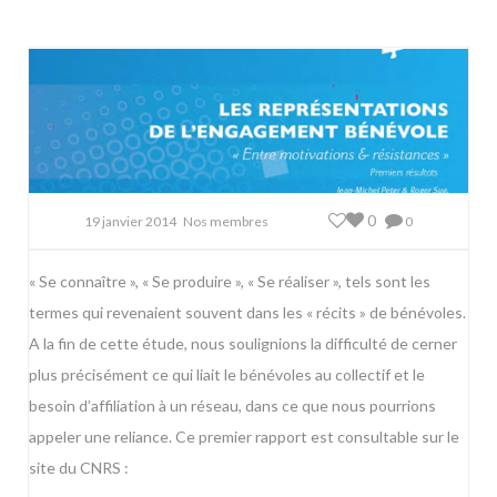
0
19 janvier 2014
Nos membres
0
« Se connaître », « Se produire », « Se réaliser », tels sont les
termes qui revenaient souvent dans les « récits » de bénévoles.
A la fin de cette étude, nous soulignions la difficulté de cerner
plus précisément ce qui liait le bénévoles au collectif et le
besoin d’affiliation à un réseau, dans ce que nous pourrions
appeler une reliance.
Ce premier rapport est consultable sur le
site du CNRS :