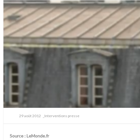
29 août 2012
_Interventions presse
Source :
LeMonde.fr