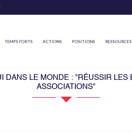
r
TEMPS FORTS
ACTIONS
POSITIONS
RESSOURCES
I DANS LE MONDE : "RÉUSSIR LES 
ASSOCIATIONS"