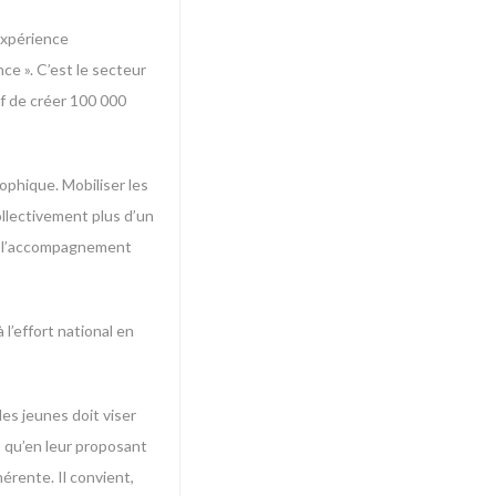
expérience
ce ». C’est le secteur
tif de créer 100 000
rophique. Mobiliser les
ollectivement plus d’un
ans l’accompagnement
 l’effort national en
es jeunes doit viser
s qu’en leur proposant
érente. Il convient,