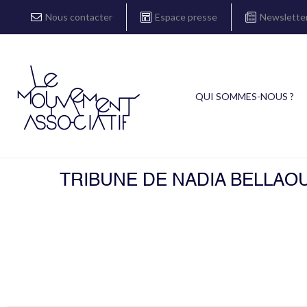
Nous contacter
Espace presse
Newslette
QUI SOMMES-NOUS ?
TRIBUNE DE NADIA BELLAOU