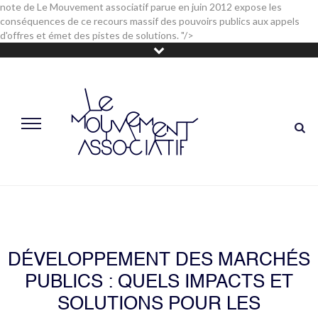
note de Le Mouvement associatif parue en juin 2012 expose les
conséquences de ce recours massif des pouvoirs publics aux appels
d'offres et émet des pistes de solutions. "/>
DÉVELOPPEMENT DES MARCHÉS
PUBLICS : QUELS IMPACTS ET
SOLUTIONS POUR LES