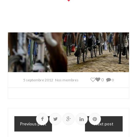
0
5 septembre 2012
Nos membres
0
Previous post
Next post