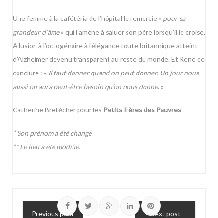
Une femme à la cafétéria de l’hôpital le remercie «
pour sa
grandeur d’âme
» qui l’amène à saluer son père lorsqu’il le croise.
Allusion à l’octogénaire à l’élégance toute britannique atteint
d’Alzheimer devenu transparent au reste du monde. Et René de
conclure : «
Il faut donner quand on peut donner. Un jour nous
aussi on aura peut-être besoin qu’on nous donne
. »
Catherine Bretécher pour les
Petits frères des Pauvres
* Son prénom a été changé
** Le lieu a été modifié.
Previous post
Next post