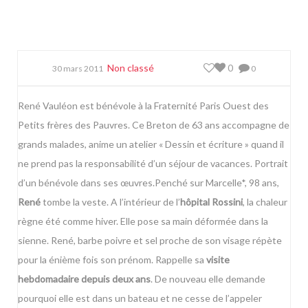
Non classé
0
30 mars 2011
0
René Vauléon est bénévole à la Fraternité Paris Ouest des
Petits frères des Pauvres. Ce Breton de 63 ans accompagne de
grands malades, anime un atelier « Dessin et écriture » quand il
ne prend pas la responsabilité d’un séjour de vacances. Portrait
d’un bénévole dans ses œuvres.
Penché sur Marcelle*, 98 ans,
René
tombe la veste. A l’intérieur de l’
hôpital Rossini
, la chaleur
règne été comme hiver. Elle pose sa main déformée dans la
sienne. René, barbe poivre et sel proche de son visage répète
pour la énième fois son prénom. Rappelle sa
visite
hebdomadaire depuis deux ans
. De nouveau elle demande
pourquoi elle est dans un bateau et ne cesse de l’appeler