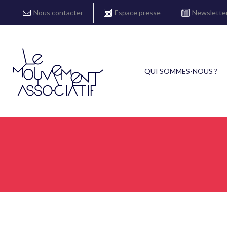
Nous contacter
Espace presse
Newslette
QUI SOMMES-NOUS ?