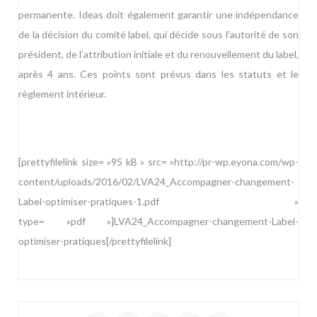
permanente. Ideas doit également garantir une indépendance
de la décision du comité label, qui décide sous l’autorité de son
président, de l’attribution initiale et du renouvellement du label,
après 4 ans. Ces points sont prévus dans les statuts et le
règlement intérieur.
[prettyfilelink size= »95 kB » src= »http://pr-wp.eyona.com/wp-
content/uploads/2016/02/LVA24_Accompagner-changement-
Label-optimiser-pratiques-1.pdf »
type= »pdf »]LVA24_Accompagner-changement-Label-
optimiser-pratiques[/prettyfilelink]