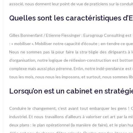
associé, nous donnent leur point de vue de praticiens sur la cond
Quelles sont les caractéristiques d
Gilles Bonnenfant / Etienne Fiessinger : Eurogroup Consulting est 
: « mobiliser ». Mobiliser notre capacité d’écoute ; en-tendre ce q
Nous ne sommes pas là pour faire la stra-tégie des dirigeants à 
d’organisation, notre logique de réﬂexion-construction est bottom
complexe mais aussi plus pérenne. Enﬁn, notre indé-pendance est é
tous les mois, nous nous les imposons, et surtout, nous sommes libre
Lorsqu’on est un cabinet en stratég
Conduire le changement, c’est avant tout embarquer les gens ! Ce 
industriel. Et nous travaillons d’ailleurs à valoriser cet art par
deux plans : le plan opérationnel (la manière de faire), et le plan 