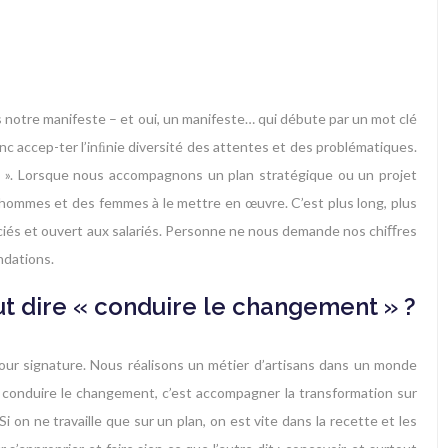
s notre manifeste – et oui, un manifeste… qui débute par un mot clé
onc accep-ter l’inﬁnie diversité des attentes et des problématiques.
vec ». Lorsque nous accompagnons un plan stratégique ou un projet
s hommes et des femmes à le mettre en œuvre. C’est plus long, plus
ociés et ouvert aux salariés. Personne ne nous demande nos chiﬀres
ndations.
ut dire « conduire le changement » ?
 pour signature. Nous réalisons un métier d’artisans dans un monde
ue, conduire le changement, c’est accompagner la transformation sur
i on ne travaille que sur un plan, on est vite dans la recette et les