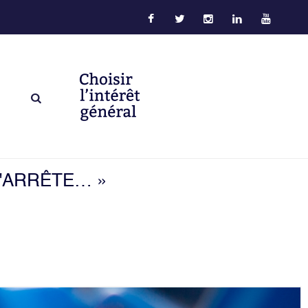
S'ARRÊTE… »