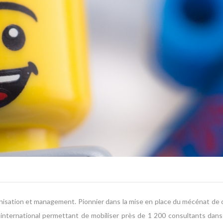
nisation et management. Pionnier dans la mise en place du mécénat de c
 international permettant de mobiliser près de 1 200 consultants dans 