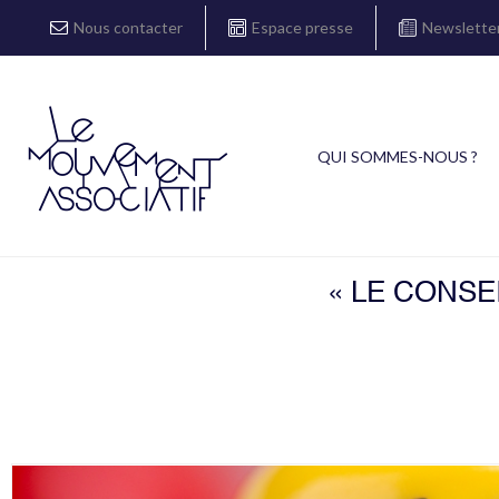
Nous contacter
Espace presse
Newslette
QUI SOMMES-NOUS ?
« LE CONSE