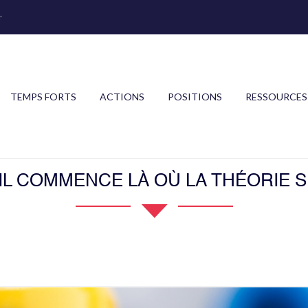
r
TEMPS FORTS
ACTIONS
POSITIONS
RESSOURCES
IL COMMENCE LÀ OÙ LA THÉORIE 