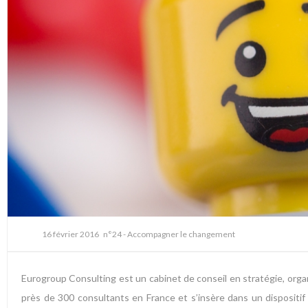
16 février 2016
n°24 - Accompagner le changement
Eurogroup Consulting est un cabinet de conseil en stratégie, orga
près de 300 consultants en France et s’insère dans un dispositif