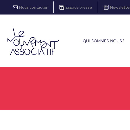
Nous contacter
Espace presse
Newslette
QUI SOMMES-NOUS ?