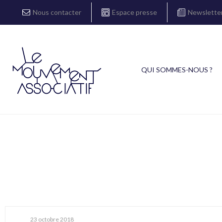
Nous contacter
Espace presse
Newslette
QUI SOMMES-NOUS ?
23 octobre 2018