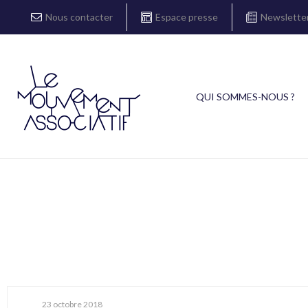
Nous contacter
Espace presse
Newslette
QUI SOMMES-NOUS ?
23 octobre 2018