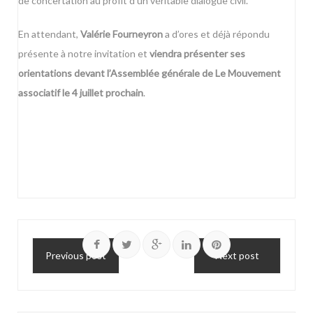
de concertation au profit d’un véritable dialogue civil.
En attendant,
Valérie Fourneyron
a d’ores et déjà répondu
présente à notre invitation et
viendra présenter ses
orientations devant l’Assemblée générale de Le Mouvement
associatif le 4 juillet prochain
.
Previous post
Next post