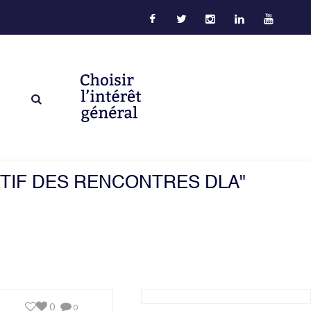
SITIF DES RENCONTRES DLA"
0
0