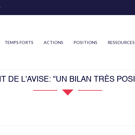
r
TEMPS FORTS
ACTIONS
POSITIONS
RESSOURCES
T DE L'AVISE: "UN BILAN TRÈS PO