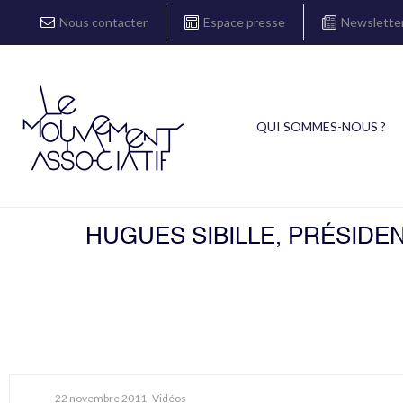
Nous contacter
Espace presse
Newslette
QUI SOMMES-NOUS ?
HUGUES SIBILLE, PRÉSIDEN
22 novembre 2011
Vidéos