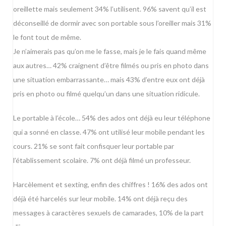
oreillette mais seulement 34% l’utilisent. 96% savent qu’il est
déconseillé de dormir avec son portable sous l’oreiller mais 31%
le font tout de même.
Je n’aimerais pas qu’on me le fasse, mais je le fais quand même
aux autres… 42% craignent d’être filmés ou pris en photo dans
une situation embarrassante… mais 43% d’entre eux ont déjà
pris en photo ou filmé quelqu’un dans une situation ridicule.
Le portable à l’école… 54% des ados ont déjà eu leur téléphone
qui a sonné en classe. 47% ont utilisé leur mobile pendant les
cours. 21% se sont fait confisquer leur portable par
l’établissement scolaire. 7% ont déjà filmé un professeur.
Harcèlement et sexting, enfin des chiffres ! 16% des ados ont
déjà été harcelés sur leur mobile. 14% ont déjà reçu des
messages à caractères sexuels de camarades, 10% de la part