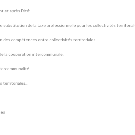
t et après l’été:
de substitution de la taxe professionnelle pour les collectivités territorial
ion des compétences entre collectivités territoriales.
de la coopération intercommunale.
intercommunalité
és territoriales…
nes