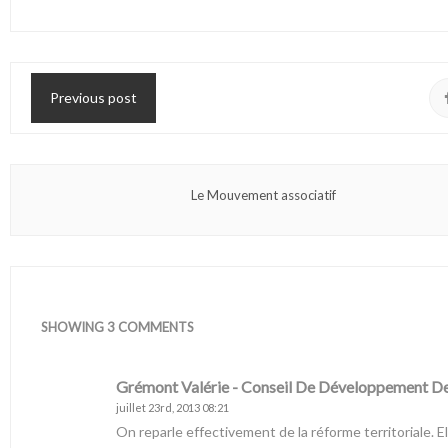
Previous post
Le Mouvement associatif
SHOWING 3 COMMENTS
Grémont Valérie - Conseil De Développement 
juillet 23rd, 2013 08:21
On reparle effectivement de la réforme territoriale. El