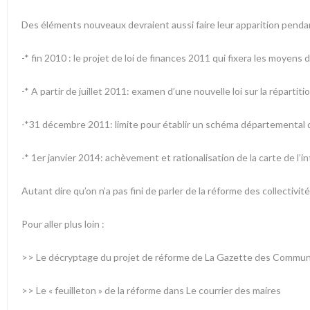
Des éléments nouveaux devraient aussi faire leur apparition pendan
-* fin 2010 : le projet de loi de finances 2011 qui fixera les moyens 
-* A partir de juillet 2011: examen d’une nouvelle loi sur la répartit
-*31 décembre 2011: limite pour établir un schéma départemental 
-* 1er janvier 2014: achèvement et rationalisation de la carte de l’
Autant dire qu’on n’a pas fini de parler de la réforme des collectivit
Pour aller plus loin :
>> Le
décryptage du projet de réforme de La Gazette des Commu
>> Le
« feuilleton » de la réforme dans Le courrier des maires