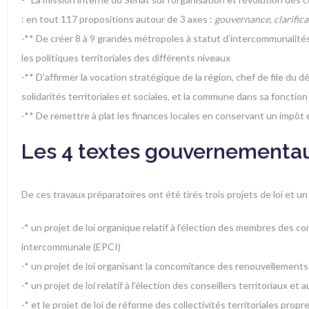
: en tout 117 propositions autour de 3 axes :
gouvernance, clarifica
-** De créer 8 à 9 grandes métropoles à statut d’intercommunalité
les politiques territoriales des différents niveaux
-** D’affirmer la vocation stratégique de la région, chef de file 
solidarités territoriales et sociales, et la commune dans sa fonc
-** De remettre à plat les finances locales en conservant un impôt
Les 4 textes gouvernementau
De ces travaux préparatoires ont été tirés trois projets de loi et 
-* un projet de loi organique relatif à l’élection des membres des c
intercommunale (EPCI)
-* un projet de loi organisant la concomitance des renouvellements
-* un projet de loi relatif à l’élection des conseillers territoriaux e
-* et le projet de loi de réforme des collectivités territoriales propre