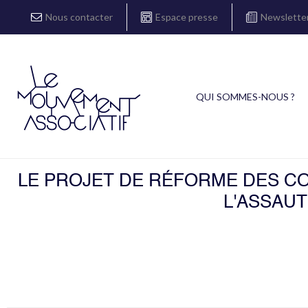
Nous contacter
Espace presse
Newslette
QUI SOMMES-NOUS ?
LE PROJET DE RÉFORME DES COL
L'ASSAU