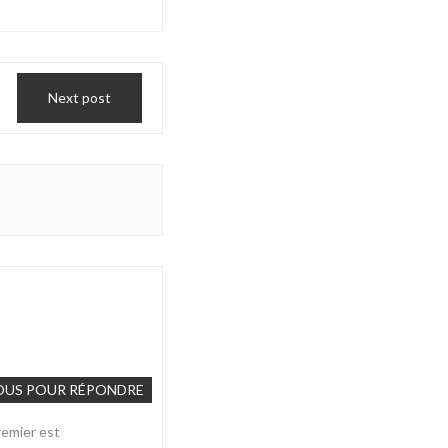
Next post
OUS POUR RÉPONDRE
premier est