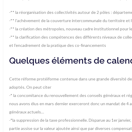
-** la réorganisation des collectivités autour de 2 pôles : départ
-** l’achèvement de la couverture intercommunale du territoire et
-** la création des métropoles, nouveau cadre institutionnel pour 
-** la clarification des compétences des différents niveaux de colle
et l’encadrement de la pratique des co-financements
Quelques éléments de calend
Cette réforme protéiforme contenue dans une grande diversité de t
adoptés. On peut citer
-* la concomitance du renouvellement des conseils généraux et rég
nous avons élus en mars dernier exerceront donc un mandat de 4 an
généraux actuels…
-*la suppression de la taxe professionnelle. Disparue au 1er janvier
partie assise sur la valeur ajoutée ainsi que par diverses compensat