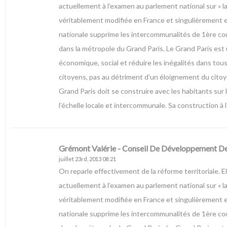
actuellement à l’examen au parlement national sur « la
véritablement modifiée en France et singulièrement en
nationale supprime les intercommunalités de 1ère cou
dans la métropole du Grand Paris. Le Grand Paris est 
économique, social et réduire les inégalités dans tou
citoyens, pas au détriment d’un éloignement du citoye
Grand Paris doit se construire avec les habitants sur 
l’échelle locale et intercommunale. Sa construction à l
Grémont Valérie - Conseil De Développement 
juillet 23rd, 2013 08:21
On reparle effectivement de la réforme territoriale. El
actuellement à l’examen au parlement national sur « la
véritablement modifiée en France et singulièrement en
nationale supprime les intercommunalités de 1ère cou