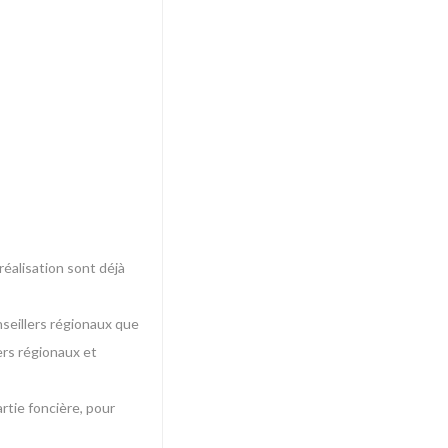
éalisation sont déjà
seillers régionaux que
ers régionaux et
rtie foncière, pour