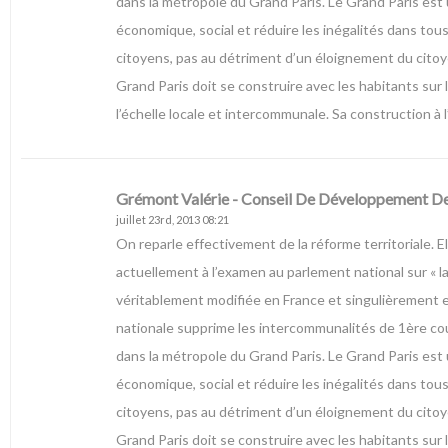
dans la métropole du Grand Paris. Le Grand Paris est 
économique, social et réduire les inégalités dans tou
citoyens, pas au détriment d’un éloignement du citoye
Grand Paris doit se construire avec les habitants sur 
l’échelle locale et intercommunale. Sa construction à l
Grémont Valérie - Conseil De Développement 
juillet 23rd, 2013 08:21
On reparle effectivement de la réforme territoriale. El
actuellement à l’examen au parlement national sur « la
véritablement modifiée en France et singulièrement en
nationale supprime les intercommunalités de 1ère cou
dans la métropole du Grand Paris. Le Grand Paris est 
économique, social et réduire les inégalités dans tou
citoyens, pas au détriment d’un éloignement du citoye
Grand Paris doit se construire avec les habitants sur 