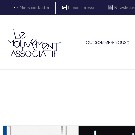
Nous contacter
Espace presse
Newslette
QUI SOMMES-NOUS ?