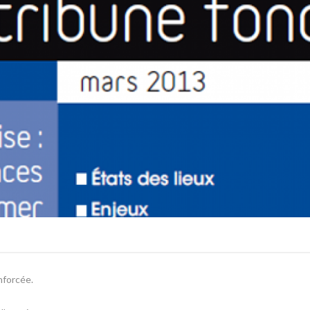
enforcée.