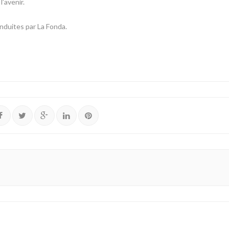
’avenir.
onduites par La Fonda.