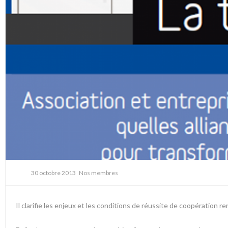
30 octobre 2013
Nos membres
Il clarifie les enjeux et les conditions de réussite de coopération r