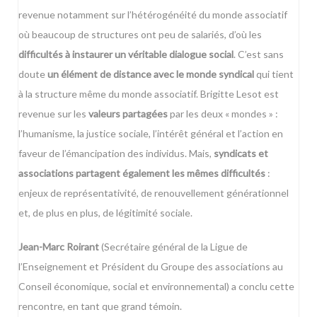
revenue notamment sur l’hétérogénéité du monde associatif
où beaucoup de structures ont peu de salariés, d’où les
difficultés à instaurer un véritable dialogue social
. C’est sans
doute
un élément de distance avec le monde syndical
qui tient
à la structure même du monde associatif. Brigitte Lesot est
revenue sur les
valeurs partagées
par les deux « mondes » :
l’humanisme, la justice sociale, l’intérêt général et l’action en
faveur de l’émancipation des individus. Mais,
syndicats et
associations partagent également les mêmes difficultés
:
enjeux de représentativité, de renouvellement générationnel
et, de plus en plus, de légitimité sociale.
Jean-Marc Roirant
(Secrétaire général de la
Ligue de
l’Enseignement
et Président du
Groupe des associations au
Conseil économique, social et environnemental
) a conclu cette
rencontre, en tant que grand témoin.