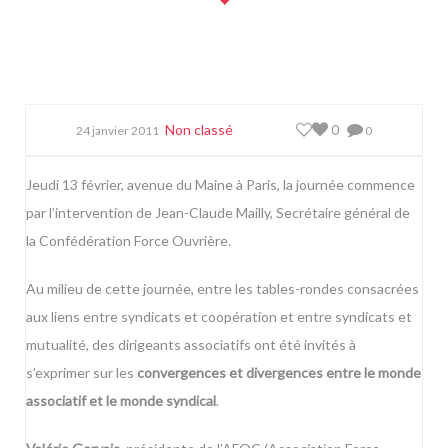
Non classé
0
24 janvier 2011
0
Jeudi 13 février, avenue du Maine à Paris, la journée commence
par l’intervention de Jean-Claude Mailly, Secrétaire général de
la
Confédération Force Ouvrière
.
Au milieu de cette journée, entre les tables-rondes consacrées
aux liens entre syndicats et coopération et entre syndicats et
mutualité, des dirigeants associatifs ont été invités à
s’exprimer sur les
convergences et divergences entre le monde
associatif et le monde syndical
.