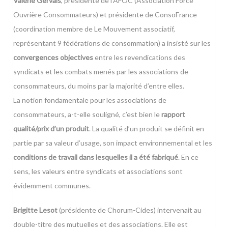
Valérie Gervais
, présidente de l’
AFOC
(Association Force
Ouvrière Consommateurs) et présidente de
ConsoFrance
(coordination membre de Le Mouvement associatif,
représentant 9 fédérations de consommation) a insisté sur les
convergences objectives
entre les revendications des
syndicats et les combats menés par les associations de
consommateurs, du moins par la majorité d’entre elles.
La notion fondamentale pour les associations de
consommateurs, a-t-elle souligné, c’est bien le
rapport
qualité/prix d’un produit
. La qualité d’un produit se définit en
partie par sa valeur d’usage, son impact environnemental et les
conditions de travail dans lesquelles il a été fabriqué
. En ce
sens, les valeurs entre syndicats et associations sont
évidemment communes.
Brigitte Lesot
(présidente de
Chorum-Cides
) intervenait au
double-titre des mutuelles et des associations. Elle est