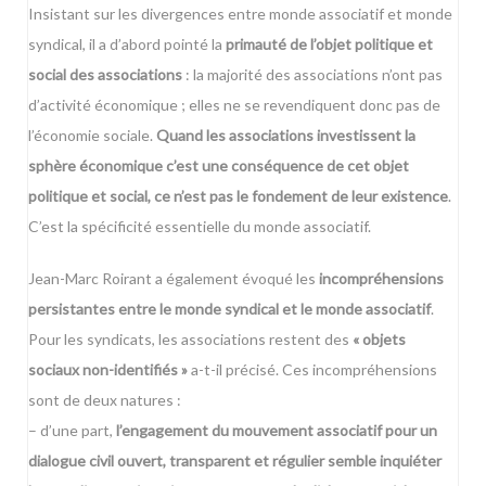
Insistant sur les divergences entre monde associatif et monde
syndical, il a d’abord pointé la
primauté de l’objet politique et
social des associations
: la majorité des associations n’ont pas
d’activité économique ; elles ne se revendiquent donc pas de
l’économie sociale.
Quand les associations investissent la
sphère économique c’est une conséquence de cet objet
politique et social, ce n’est pas le fondement de leur existence
.
C’est la spécificité essentielle du monde associatif.
Jean-Marc Roirant a également évoqué les
incompréhensions
persistantes entre le monde syndical et le monde associatif
.
Pour les syndicats, les associations restent des
« objets
sociaux non-identifiés »
a-t-il précisé. Ces incompréhensions
sont de deux natures :
– d’une part,
l’engagement du mouvement associatif pour un
dialogue civil ouvert, transparent et régulier semble inquiéter