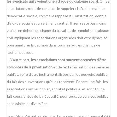
les syndicats qui y voient une attaque du dialogue social
. Or les
associations n’ont de cesse de le rappeler : la France est une
démocratie sociale, comme le rappelle la Constitution, dont le
dialogue social est un élément central. Il n’en reste pas moins
vrai qu’en dehors du champ du travail et de l’emploi, un dialogue
civil impliquant les associations organisées doit être dynamisé
pour améliorer la décision dans tous les autres champs de
l’action publique.
– D’autre part,
les associations sont souvent accusées d’être
complices de la privatisation
et de l’externalisation des services
publics, voire d’être instrumentalisées par les pouvoirs publics
du fait des subventions qu’elles recoivent. Encore une fois, les
associations ont leur objet, social et politique, et sont tout à
fait conscientes de la nécessité, pour tous, de services publics
accessibles et diversifiés.
Jean-Marc Roirant a conclu cette table-ronde en proposant
des