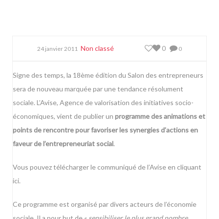
Non classé
0
24 janvier 2011
0
Signe des temps, la 18ème édition du Salon des entrepreneurs
sera de nouveau marquée par une tendance résolument
sociale. L’
Avise
, Agence de valorisation des initiatives socio-
économiques, vient de publier un
programme des animations et
points de rencontre pour favoriser les synergies d’actions en
faveur de l’entrepreneuriat social
.
Vous pouvez télécharger le communiqué de l’Avise
en cliquant
ici.
Ce programme est organisé par divers acteurs de l’économie
sociale. Il a pour but de «
sensibiliser le plus grand nombre,