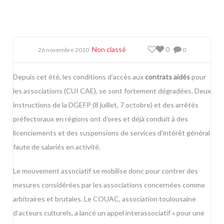
Non classé
0
26 novembre 2010
0
Depuis cet été, les conditions d’accès aux
contrats aidés
pour
les associations (CUI CAE), se sont fortement dégradées. Deux
instructions de la DGEFP (
8 juillet
,
7 octobre
) et des arrêtés
préfectoraux en régions ont d’ores et déjà conduit à des
licenciements et des suspensions de services d’intérêt général
faute de salariés en activité.
Le mouvement associatif se mobilise donc pour contrer des
mesures considérées par les associations concernées comme
arbitraires et brutales. Le
COUAC
, association toulousaine
d’acteurs culturels, a lancé
un appel interassociatif
« pour une