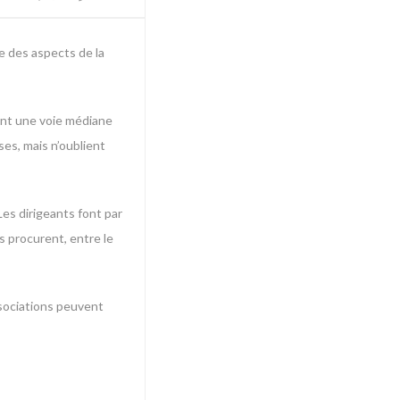
e des aspects de la
tent une voie médiane
ses, mais n’oublient
Les dirigeants font par
s procurent, entre le
ssociations peuvent