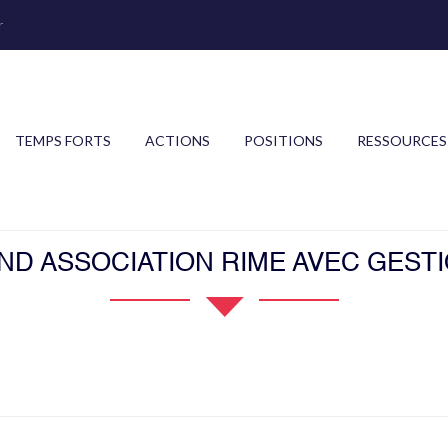
r
TEMPS FORTS
ACTIONS
POSITIONS
RESSOURCES
ND ASSOCIATION RIME AVEC GEST