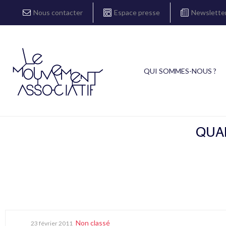
Nous contacter
Espace presse
Newslette
QUI SOMMES-NOUS ?
QUA
Non classé
23 février 2011