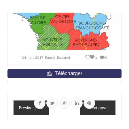
2
24 mars 2017
Emploi_Extranet
0
Télécharger
Previous post
Next post