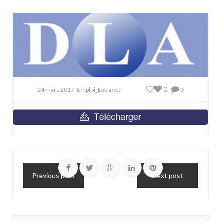
0
24 mars 2017
Emploi_Extranet
0
Télécharger
Previous post
Next post