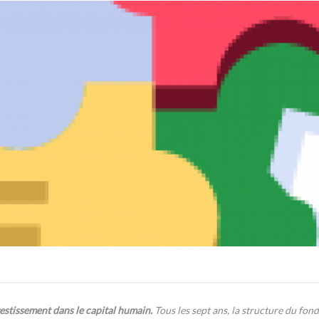
estissement dans le capital humain.
Tous les sept ans, la structure du fon