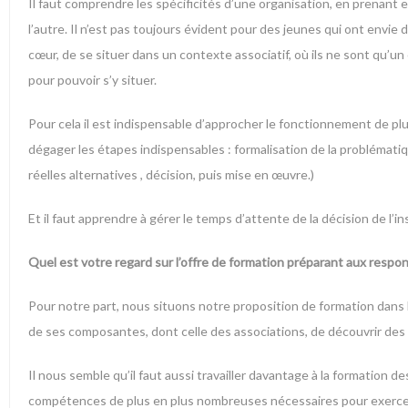
Il faut comprendre les spécificités d’une organisation, en prenant 
l’autre. Il n’est pas toujours évident pour des jeunes qui ont envie
cœur, de se situer dans un contexte associatif, où ils ne sont qu’u
pour pouvoir s’y situer.
Pour cela il est indispensable d’approcher le fonctionnement de plu
dégager les étapes indispensables : formalisation de la problémati
réelles alternatives , décision, puis mise en œuvre.)
Et il faut apprendre à gérer le temps d’attente de la décision de l’i
Quel est votre regard sur l’offre de formation préparant aux respon
Pour notre part, nous situons notre proposition de formation dans 
de ses composantes, dont celle des associations, de découvrir des o
Il nous semble qu’il faut aussi travailler davantage à la formation d
compétences de plus en plus nombreuses nécessaires pour exercer 