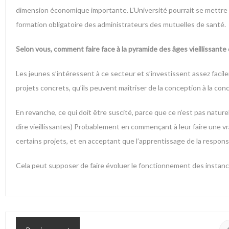
dimension économique importante. L’Université pourrait se mettre a
formation obligatoire des administrateurs des mutuelles de santé.
Selon vous, comment faire face à la pyramide des âges vieillissante
Les jeunes s’intéressent à ce secteur et s’investissent assez facile
projets concrets, qu’ils peuvent maîtriser de la conception à la con
En revanche, ce qui doit être suscité, parce que ce n’est pas naturel
dire vieillissantes) Probablement en commençant à leur faire une vra
certains projets, et en acceptant que l’apprentissage de la respons
Cela peut supposer de faire évoluer le fonctionnement des instanc