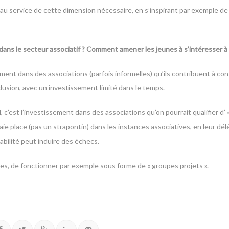
u service de cette dimension nécessaire, en s’inspirant par exemple de 
 dans le secteur associatif ? Comment amener les jeunes à s’intéresser à
ment dans des associations (parfois informelles) qu’ils contribuent à con
clusion, avec un investissement limité dans le temps.
, c’est l’investissement dans des associations qu’on pourrait qualifier d’ 
ie place (pas un strapontin) dans les instances associatives, en leur délé
abilité peut induire des échecs.
es, de fonctionner par exemple sous forme de « groupes projets ».