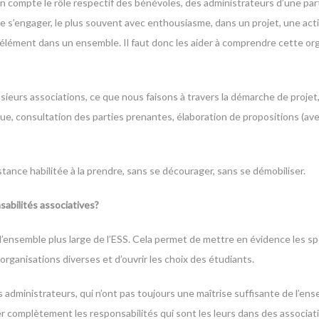
en compte le rôle respectif des bénévoles, des administrateurs d’une part
 de s’engager, le plus souvent avec enthousiasme, dans un projet, une acti
n élément dans un ensemble. Il faut donc les aider à comprendre cette org
sieurs associations, ce que nous faisons à travers la démarche de projet
que, consultation des parties prenantes, élaboration de propositions (a
nstance habilitée à la prendre, sans se décourager, sans se démobiliser.
sabilités associatives?
l’ensemble plus large de l’ESS. Cela permet de mettre en évidence les sp
rganisations diverses et d’ouvrir les choix des étudiants.
es administrateurs, qui n’ont pas toujours une maîtrise suffisante de l’en
complètement les responsabilités qui sont les leurs dans des associati