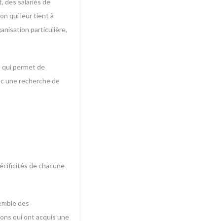
, des salariés de
on qui leur tient à
anisation particulière,
, qui permet de
vec une recherche de
écificités de chacune
semble des
ons qui ont acquis une