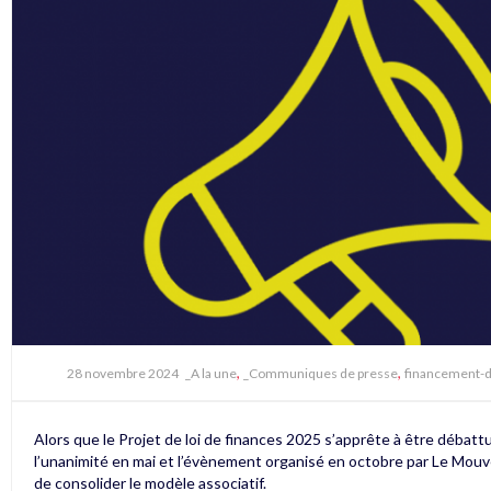
,
,
28 novembre 2024
_A la une
_Communiques de presse
financement-
Alors que le Projet de loi de finances 2025 s’apprête à être débat
l’unanimité en mai et l’évènement organisé en octobre par Le Mouve
de consolider le modèle associatif.