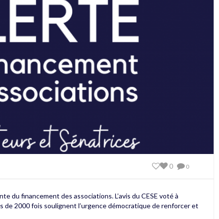
0
0
ante du financement des associations. L’avis du CESE voté à
ès de 2000 fois soulignent l’urgence démocratique de renforcer et