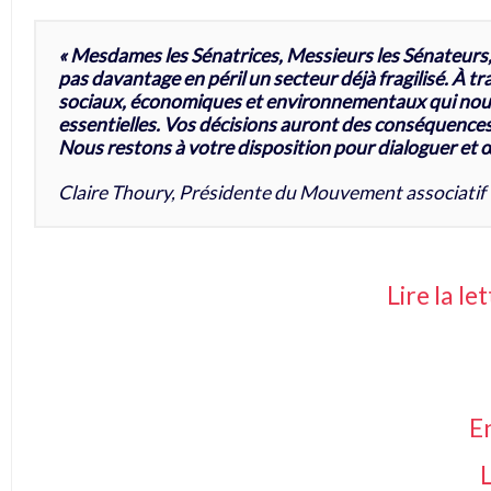
« Mesdames les Sénatrices, Messieurs les Sénateurs,
pas davantage en péril un secteur déjà fragilisé. À 
sociaux, économiques et environnementaux qui nous
essentielles. Vos décisions auront des conséquences d
Nous restons à votre disposition pour dialoguer et œ
Claire Thoury, Présidente du Mouvement associatif
Lire la l
En
L