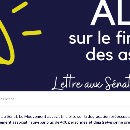
des-assos
tu au Sénat, Le Mouvement associatif alerte sur la dégradation préoccup
ment associatif suivi par plus de 400 personnes et déjà (re)visionné pr