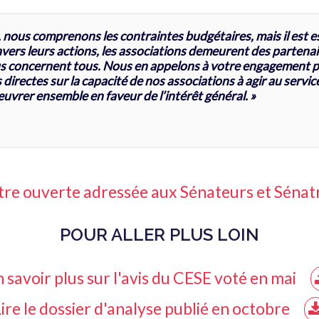
 nous comprenons les contraintes budgétaires, mais il est e
travers leurs actions, les associations demeurent des parten
 concernent tous. Nous en appelons à votre engagement po
irectes sur la capacité de nos associations à agir au service
uvrer ensemble en faveur de l’intérêt général. »
ettre ouverte adressée aux Sénateurs et Sénat
POUR ALLER PLUS LOIN
 savoir plus sur l'avis du CESE voté en mai
ire le dossier d'analyse publié en octobre