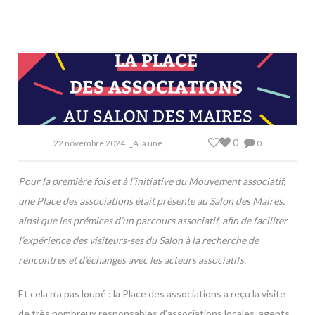
0
22 novembre 2024
_A la une
0
Pour la première fois et à l’initiative du Mouvement associatif,
une Place des associations était présente au Salon des Maires,
ainsi que les prémices d’un parcours associatif, afin de faciliter
l’expérience des visiteurs-ses du Salon à la recherche de
rencontres et d’échanges avec les acteurs associatifs.
Et cela n’a pas loupé : la Place des associations a reçu la visite
de très nombreux responsables d’associations locales, agents