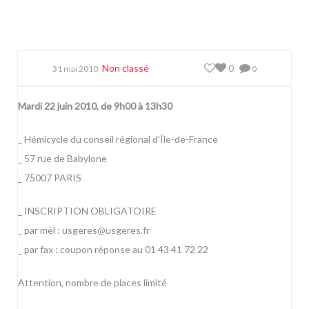
Non classé
0
31 mai 2010
0
Mardi 22 juin 2010, de 9h00 à 13h30
_ Hémicycle du conseil régional d’Île-de-France
_ 57 rue de Babylone
_ 75007 PARIS
_ INSCRIPTION OBLIGATOIRE
_ par mèl : usgeres@usgeres.fr
_ par fax : coupon réponse au 01 43 41 72 22
Attention, nombre de places limité