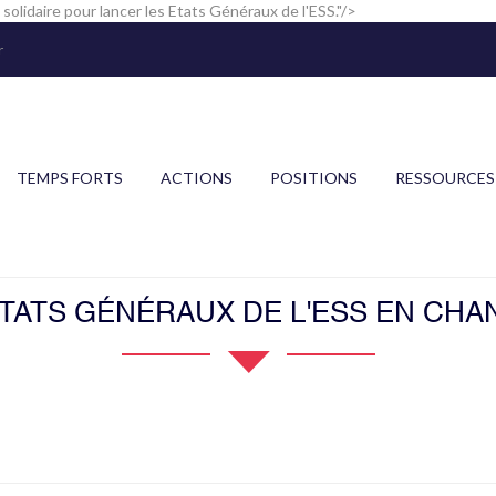
 solidaire pour lancer les Etats Généraux de l'ESS."/>
r
TEMPS FORTS
ACTIONS
POSITIONS
RESSOURCES
ETATS GÉNÉRAUX DE L'ESS EN CHAN