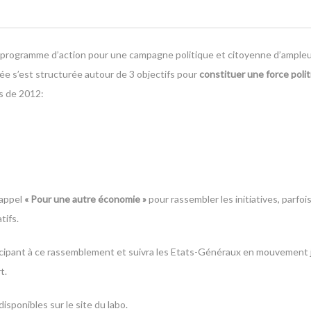
d’un programme d’action pour une campagne politique et citoyenne d’ample
ée s’est structurée autour de 3 objectifs pour
constituer une force polit
s de 2012:
’appel
« Pour une autre économie »
pour rassembler les initiatives, parfo
tifs.
icipant à ce rassemblement et suivra les Etats-Généraux en mouvement 
t.
 disponibles sur
le site du labo
.