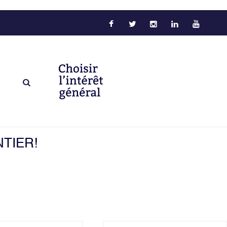
TIER!