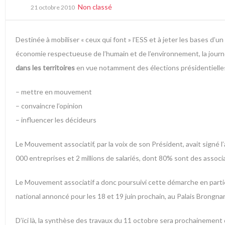
Non classé
21 octobre 2010
Destinée à mobiliser « ceux qui font » l’ESS et à jeter les bases 
économie respectueuse de l’humain et de l’environnement, la journ
dans les territoires
en vue notamment des élections présidentielle
– mettre en mouvement
– convaincre l’opinion
– influencer les décideurs
Le Mouvement associatif, par la voix de son Président, avait signé
l
000 entreprises et 2 millions de salariés, dont 80% sont des associa
Le Mouvement associatif a donc poursuivi cette démarche en part
national annoncé pour les 18 et 19 juin prochain, au Palais Brongnar
D’ici là, la synthèse des travaux du 11 octobre sera prochainement