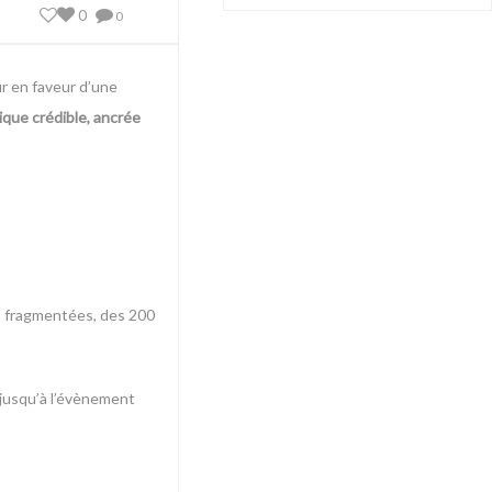
0
0
ur en faveur d’une
ique crédible, ancrée
is fragmentées, des 200
jusqu’à l’évènement